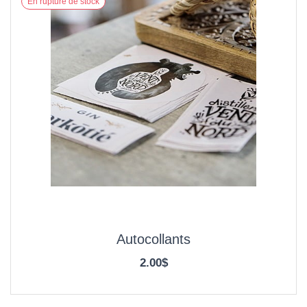
En rupture de stock
Autocollants
2.00$