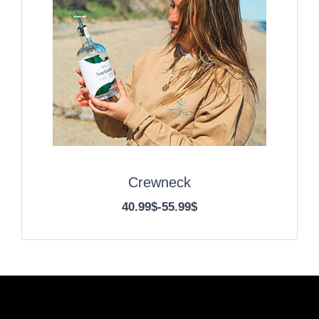
Crewneck
40.99$
-
55.99$