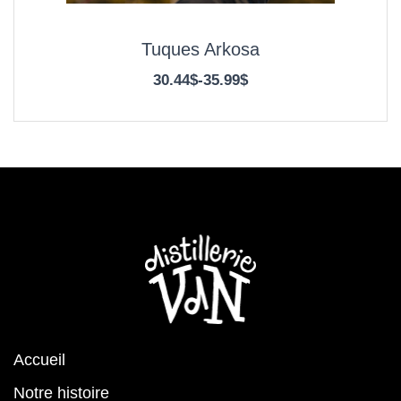
Tuques Arkosa
30.44$
-
35.99$
Accueil
Notre histoire