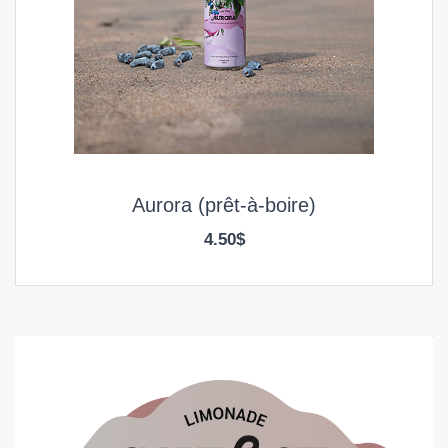
Aurora (prêt-à-boire)
4.50$