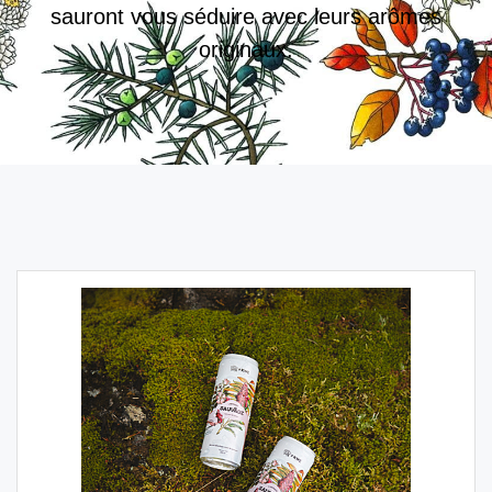
sauront vous séduire avec leurs arômes
originaux.