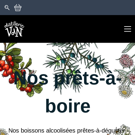
Nos prêts-à-
boire
Nos boissons alcoolisées prêtes-à-déguster