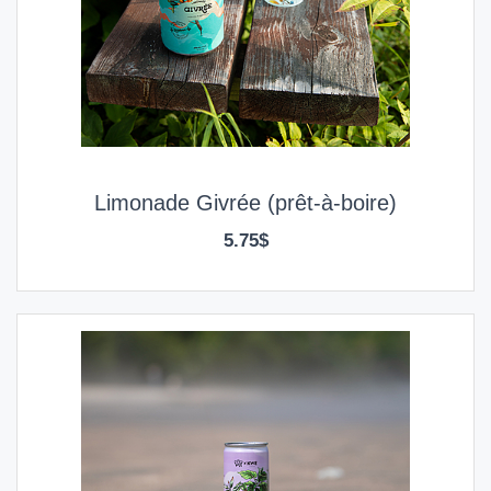
Limonade Givrée (prêt-à-boire)
5.75$