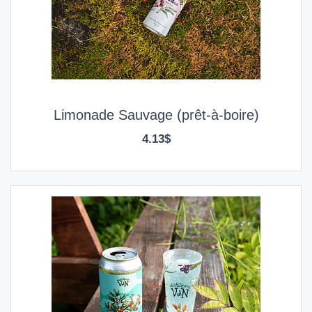
Limonade Sauvage (prêt-à-boire)
4.13$